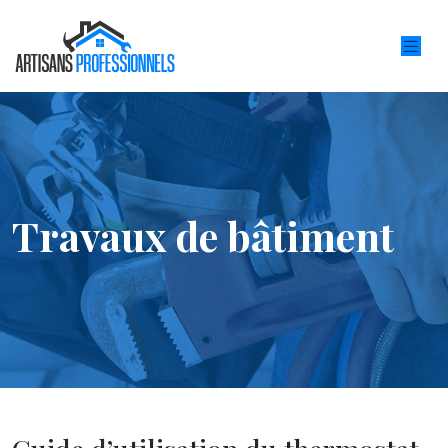
Travaux de bâtiment