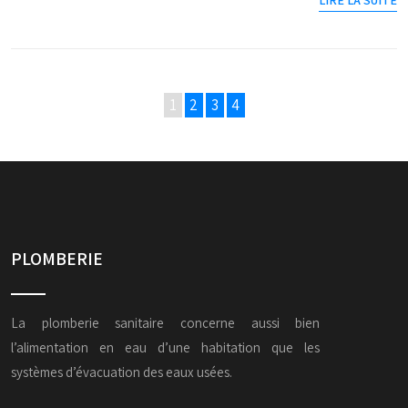
1
2
3
4
PLOMBERIE
La plomberie sanitaire concerne aussi bien
l’alimentation en eau d’une habitation que les
systèmes d’évacuation des eaux usées.