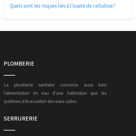
Quels sont les risques liés à l’ouate de cellulose?
PLOMBERIE
La plomberie sanitaire concerne aussi bien
l’alimentation en eau d’une habitation que les
systèmes d’évacuation des eaux usées.
SERRURERIE