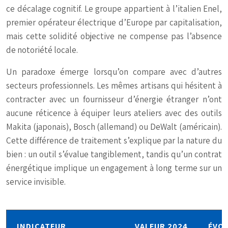
ce décalage cognitif. Le groupe appartient à l’italien Enel,
premier opérateur électrique d’Europe par capitalisation,
mais cette solidité objective ne compense pas l’absence
de notoriété locale.
Un paradoxe émerge lorsqu’on compare avec d’autres
secteurs professionnels. Les mêmes artisans qui hésitent à
contracter avec un fournisseur d’énergie étranger n’ont
aucune réticence à équiper leurs ateliers avec des outils
Makita (japonais), Bosch (allemand) ou DeWalt (américain).
Cette différence de traitement s’explique par la nature du
bien : un outil s’évalue tangiblement, tandis qu’un contrat
énergétique implique un engagement à long terme sur un
service invisible.
INDICATEUR
VALEUR 2024
ÉVO