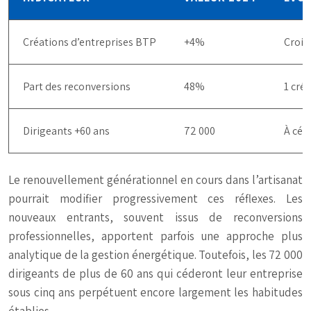
Créations d’entreprises BTP
+4%
Crois
Part des reconversions
48%
1 créa
Dirigeants +60 ans
72 000
À céd
Le renouvellement générationnel en cours dans l’artisanat
pourrait modifier progressivement ces réflexes. Les
nouveaux entrants, souvent issus de reconversions
professionnelles, apportent parfois une approche plus
analytique de la gestion énergétique. Toutefois, les 72 000
dirigeants de plus de 60 ans qui céderont leur entreprise
sous cinq ans perpétuent encore largement les habitudes