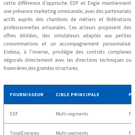
cette différence d’approche. EDF et Engie maintiennent
une présence marketing omnicanale, avec des partenariats
actifs auprès des chambres de métiers et fédérations
professionnelles artisanales. Ces acteurs proposent des
offres dédiées, des simulateurs adaptés aux petites
consommations et un accompagnement personnalisé.
Endesa, à l’inverse, privilégie des contrats complexes
négociés directement avec les directions techniques ou
financières des grandes structures.
FOURNISSEUR
CIBLE PRINCIPALE
PR
EDF
Multi-segments
Fo
TotalEnergies
Multi-segments
Fo