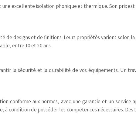
 une excellente isolation phonique et thermique. Son prix est p
té de designs et de finitions. Leurs propriétés varient selon l
able, entre 10 et 20 ans.
ntir la sécurité et la durabilité de vos équipements. Un trav
llation conforme aux normes, avec une garantie et un servic
 à condition de posséder les compétences nécessaires. Des tut