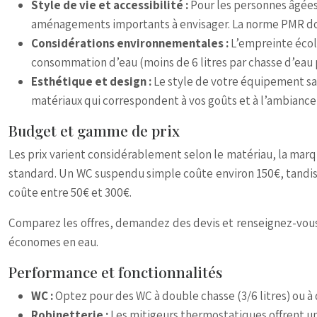
Style de vie et accessibilité :
Pour les personnes âgées 
aménagements importants à envisager. La norme PMR do
Considérations environnementales :
L’empreinte écolo
consommation d’eau (moins de 6 litres par chasse d’eau 
Esthétique et design :
Le style de votre équipement san
matériaux qui correspondent à vos goûts et à l’ambiance
Budget et gamme de prix
Les prix varient considérablement selon le matériau, la mar
standard. Un WC suspendu simple coûte environ 150€, tandis
coûte entre 50€ et 300€.
Comparez les offres, demandez des devis et renseignez-vous 
économes en eau.
Performance et fonctionnalités
WC :
Optez pour des WC à double chasse (3/6 litres) ou à
Robinetterie :
Les mitigeurs thermostatiques offrent u