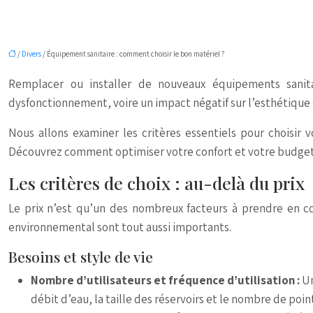
/
Divers
/ Équipement sanitaire : comment choisir le bon matériel ?
Remplacer ou installer de nouveaux équipements sanita
dysfonctionnement, voire un impact négatif sur l’esthétique
Nous allons examiner les critères essentiels pour choisir 
Découvrez comment optimiser votre confort et votre budget to
Les critères de choix : au-delà du prix
Le prix n’est qu’un des nombreux facteurs à prendre en co
environnemental sont tout aussi importants.
Besoins et style de vie
Nombre d’utilisateurs et fréquence d’utilisation :
Un
débit d’eau, la taille des réservoirs et le nombre de poin