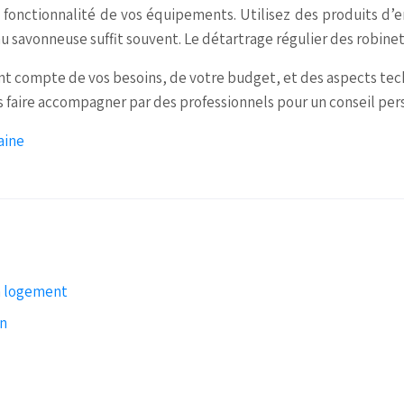
la fonctionnalité de vos équipements. Utilisez des produits d
au savonneuse suffit souvent. Le détartrage régulier des robinet
nt compte de vos besoins, de votre budget, et des aspects tech
s faire accompagner par des professionnels pour un conseil per
aine
n logement
on