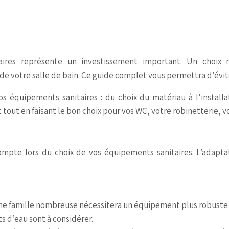
ires représente un investissement important. Un choix 
 de votre salle de bain. Ce guide complet vous permettra d’évi
vos équipements sanitaires : du choix du matériau à l’install
ut en faisant le bon choix pour vos WC, votre robinetterie, v
mpte lors du choix de vos équipements sanitaires. L’adaptati
e famille nombreuse nécessitera un équipement plus robuste 
ts d’eau sont à considérer.