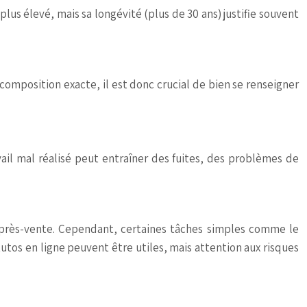
lus élevé, mais sa longévité (plus de 30 ans) justifie souvent
a composition exacte, il est donc crucial de bien se renseigner
ail mal réalisé peut entraîner des fuites, des problèmes de
e après-vente. Cependant, certaines tâches simples comme le
os en ligne peuvent être utiles, mais attention aux risques