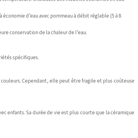
e à économie d’eau avec pommeau à débit réglable (5 à 8
ure conservation de la chaleur de l’eau.
iétés spécifiques.
e couleurs. Cependant, elle peut être fragile et plus coûteuse
s avec enfants. Sa durée de vie est plus courte que la céramique