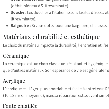
(débit inférieur à 5 litres/minute).
Douche :
Les douches à l’italienne sont faciles d’accès
litres/minute).
Baignoire :
Si vous optez pour une baignoire, choisissez
Matériaux : durabilité et esthétique
Le choix du matériau impacte la durabilité, l’entretien et l
Céramique
La céramique est un choix classique, résistant et hygiénique.
que d’autres matériaux. Son espérance de vie est généraleme
Acrylique
L’acrylique est léger, plus abordable et facile à entretenir. R
(10-15 ans en moyenne), mais sa réparation est souvent simp
Fonte émaillée