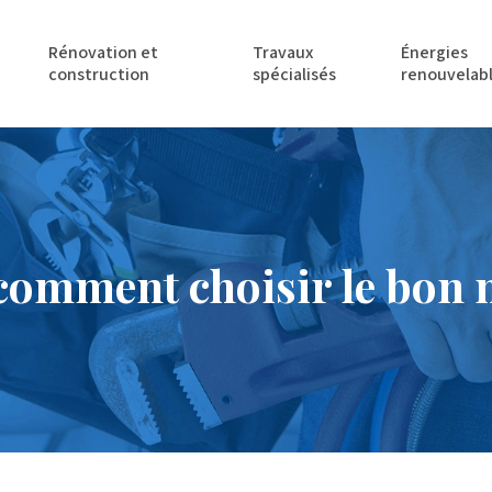
Rénovation et
Travaux
Énergies
construction
spécialisés
renouvelab
comment choisir le bon m