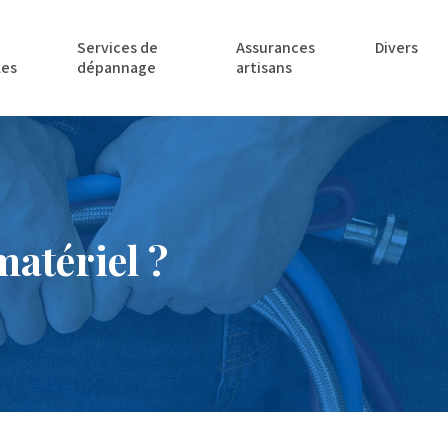
Services de
Assurances
Divers
les
dépannage
artisans
atériel ?