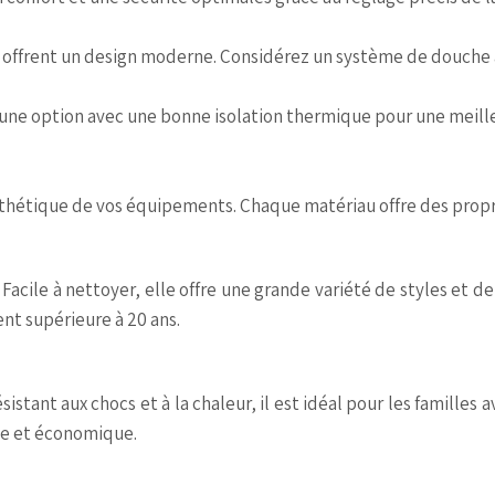
 et offrent un design moderne. Considérez un système de douch
 une option avec une bonne isolation thermique pour une meille
’esthétique de vos équipements. Chaque matériau offre des propr
 Facile à nettoyer, elle offre une grande variété de styles et d
nt supérieure à 20 ans.
ésistant aux chocs et à la chaleur, il est idéal pour les famille
le et économique.