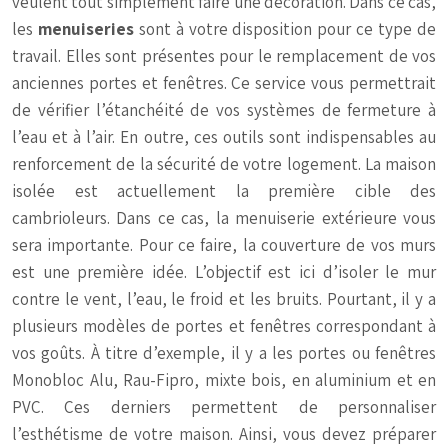
veulent tout simplement faire une décoration. Dans ce cas,
les
menuiseries
sont à votre disposition pour ce type de
travail. Elles sont présentes pour le remplacement de vos
anciennes portes et fenêtres. Ce service vous permettrait
de vérifier l’étanchéité de vos systèmes de fermeture à
l’eau et à l’air. En outre, ces outils sont indispensables au
renforcement de la sécurité de votre logement. La maison
isolée est actuellement la première cible des
cambrioleurs. Dans ce cas, la menuiserie extérieure vous
sera importante. Pour ce faire, la couverture de vos murs
est une première idée. L’objectif est ici d’isoler le mur
contre le vent, l’eau, le froid et les bruits. Pourtant, il y a
plusieurs modèles de portes et fenêtres correspondant à
vos goûts. À titre d’exemple, il y a les portes ou fenêtres
Monobloc Alu, Rau-Fipro, mixte bois, en aluminium et en
PVC. Ces derniers permettent de personnaliser
l’esthétisme de votre maison. Ainsi, vous devez préparer