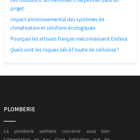
Les missions d’un menuisier-charpentier dans un
projet
Impact environnemental des systèmes de
climatisation et solutions écologiques
Pourquoi les artisans français méconnaissent Endesa
Quels sont les risques liés à l’ouate de cellulose?
PLOMBERIE
La plomberie sanitaire concerne aussi bien
l’alimentation en eau d’une habitation que les