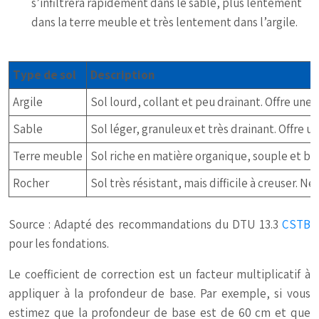
s’infiltrera rapidement dans le sable, plus lentement
dans la terre meuble et très lentement dans l’argile.
Type de sol
Description
Argile
Sol lourd, collant et peu drainant. Offre une 
Sable
Sol léger, granuleux et très drainant. Offre 
Terre meuble
Sol riche en matière organique, souple et bie
Rocher
Sol très résistant, mais difficile à creuser. N
Source : Adapté des recommandations du DTU 13.3
CSTB
pour les fondations.
Le coefficient de correction est un facteur multiplicatif à
appliquer à la profondeur de base. Par exemple, si vous
estimez que la profondeur de base est de 60 cm et que