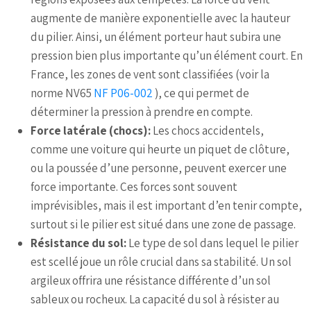
augmente de manière exponentielle avec la hauteur
du pilier. Ainsi, un élément porteur haut subira une
pression bien plus importante qu’un élément court. En
France, les zones de vent sont classifiées (voir la
norme NV65
NF P06-002
), ce qui permet de
déterminer la pression à prendre en compte.
Force latérale (chocs):
Les chocs accidentels,
comme une voiture qui heurte un piquet de clôture,
ou la poussée d’une personne, peuvent exercer une
force importante. Ces forces sont souvent
imprévisibles, mais il est important d’en tenir compte,
surtout si le pilier est situé dans une zone de passage.
Résistance du sol:
Le type de sol dans lequel le pilier
est scellé joue un rôle crucial dans sa stabilité. Un sol
argileux offrira une résistance différente d’un sol
sableux ou rocheux. La capacité du sol à résister au