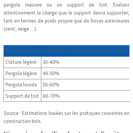
pergola massive ou un support de toit. Évaluez
attentivement la charge que le support devra supporter,
tant en termes de poids propre que de forces extérieures
(vent, neige…).
Type de projet
Profondeur recommandée (en % de la ha
Clôture légère
30-40%
Pergola légère
40-50%
Pergola lourde
50-60%
Support de toit
60-70%
Source : Estimations basées sur les pratiques courantes en
construction bois.