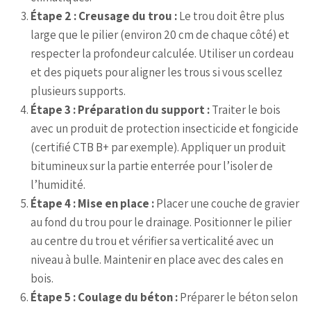
Étape 2 : Creusage du trou :
Le trou doit être plus
large que le pilier (environ 20 cm de chaque côté) et
respecter la profondeur calculée. Utiliser un cordeau
et des piquets pour aligner les trous si vous scellez
plusieurs supports.
Étape 3 : Préparation du support :
Traiter le bois
avec un produit de protection insecticide et fongicide
(certifié CTB B+ par exemple). Appliquer un produit
bitumineux sur la partie enterrée pour l’isoler de
l’humidité.
Étape 4 : Mise en place :
Placer une couche de gravier
au fond du trou pour le drainage. Positionner le pilier
au centre du trou et vérifier sa verticalité avec un
niveau à bulle. Maintenir en place avec des cales en
bois.
Étape 5 : Coulage du béton :
Préparer le béton selon