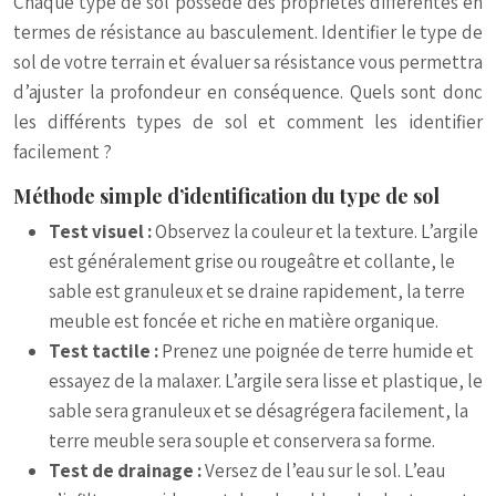
Chaque type de sol possède des propriétés différentes en
termes de résistance au basculement. Identifier le type de
sol de votre terrain et évaluer sa résistance vous permettra
d’ajuster la profondeur en conséquence. Quels sont donc
les différents types de sol et comment les identifier
facilement ?
Méthode simple d’identification du type de sol
Test visuel :
Observez la couleur et la texture. L’argile
est généralement grise ou rougeâtre et collante, le
sable est granuleux et se draine rapidement, la terre
meuble est foncée et riche en matière organique.
Test tactile :
Prenez une poignée de terre humide et
essayez de la malaxer. L’argile sera lisse et plastique, le
sable sera granuleux et se désagrégera facilement, la
terre meuble sera souple et conservera sa forme.
Test de drainage :
Versez de l’eau sur le sol. L’eau