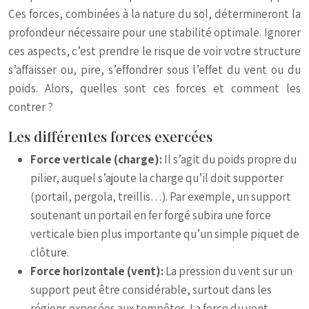
Ces forces, combinées à la nature du sol, détermineront la
profondeur nécessaire pour une stabilité optimale. Ignorer
ces aspects, c’est prendre le risque de voir votre structure
s’affaisser ou, pire, s’effondrer sous l’effet du vent ou du
poids. Alors, quelles sont ces forces et comment les
contrer ?
Les différentes forces exercées
Force verticale (charge):
Il s’agit du poids propre du
pilier, auquel s’ajoute la charge qu’il doit supporter
(portail, pergola, treillis…). Par exemple, un support
soutenant un portail en fer forgé subira une force
verticale bien plus importante qu’un simple piquet de
clôture.
Force horizontale (vent):
La pression du vent sur un
support peut être considérable, surtout dans les
régions exposées aux tempêtes. La force du vent