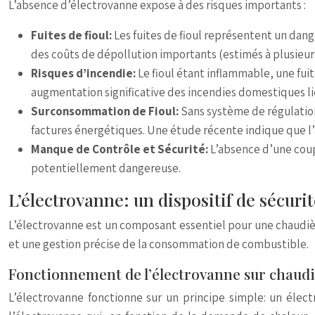
L’absence d’électrovanne expose à des risques importants :
Fuites de fioul:
Les fuites de fioul représentent un dan
des coûts de dépollution importants (estimés à plusieurs
Risques d’incendie:
Le fioul étant inflammable, une fu
augmentation significative des incendies domestiques li
Surconsommation de Fioul:
Sans système de régulation
factures énergétiques. Une étude récente indique que
Manque de Contrôle et Sécurité:
L’absence d’une coup
potentiellement dangereuse.
L’électrovanne: un dispositif de sécuri
L’électrovanne est un composant essentiel pour une chaudièr
et une gestion précise de la consommation de combustible.
Fonctionnement de l’électrovanne sur chaudiè
L’électrovanne fonctionne sur un principe simple: un élect