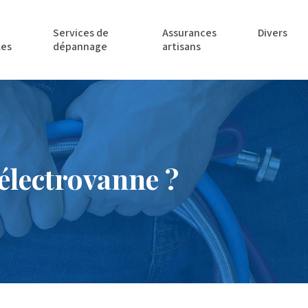
Services de
Assurances
Divers
les
dépannage
artisans
 électrovanne ?