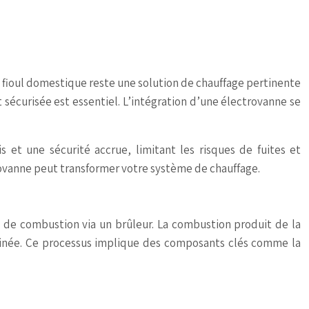
le fioul domestique reste une solution de chauffage pertinente
sécurisée est essentiel. L’intégration d’une électrovanne se
 et une sécurité accrue, limitant les risques de fuites et
ovanne peut transformer votre système de chauffage.
bre de combustion via un brûleur. La combustion produit de la
heminée. Ce processus implique des composants clés comme la