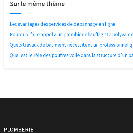
Sur le même thème
Les avantages des services de dépannage en ligne
Pourquoi faire appel à un plombier-chauffagiste polyvale
Quels travaux de bâtiment nécessitent un professionnel qu
Quel est le rôle des poutres voile dans la structure d’un b
PLOMBERIE