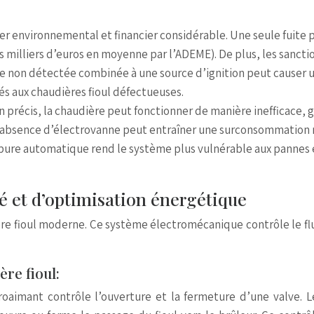
ger environnemental et financier considérable. Une seule fuite
 milliers d’euros en moyenne par l’ADEME). De plus, les sancti
ite non détectée combinée à une source d’ignition peut causer 
és aux chaudières fioul défectueuses.
 précis, la chaudière peut fonctionner de manière inefficace, g
 l’absence d’électrovanne peut entraîner une surconsommatio
ure automatique rend le système plus vulnérable aux pannes e
té et d’optimisation énergétique
e fioul moderne. Ce système électromécanique contrôle le flux 
re fioul:
roaimant contrôle l’ouverture et la fermeture d’une valve. 