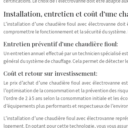
certifications. Le choix de l’électrovanne doit être adapté au
Installation, entretien et coût d’une c
L’installation d’une chaudière fioul avec électrovanne doit
compromettre le fonctionnement et la sécurité du système. Il
Entretien préventif d’une chaudière fioul:
Un entretien annuel effectué par un technicien spécialisé 
général du système de chauffage. Cela permet de détecter les
Coût et retour sur investissement:
Le prix d’achat d’une chaudière fioul avec électrovanne es
l’optimisation de la consommation et la prévention des risq
l’ordre de 2 à 5 ans selon la consommation initiale et les é
d’équipements plus performants et respectueux de l’envir
L’installation d’une chaudière fioul avec électrovanne repré
logement. En optant pour cette technologie, vous vous assur