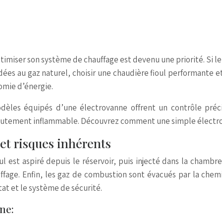
ptimiser son système de chauffage est devenu une priorité. Si 
 au gaz naturel, choisir une chaudière fioul performante et 
omie d’énergie.
odèles équipés d’une électrovanne offrent un contrôle précis
e hautement inflammable. Découvrez comment une simple électr
et risques inhérents
oul est aspiré depuis le réservoir, puis injecté dans la cham
hauffage. Enfin, les gaz de combustion sont évacués par la c
tat et le système de sécurité.
ne: