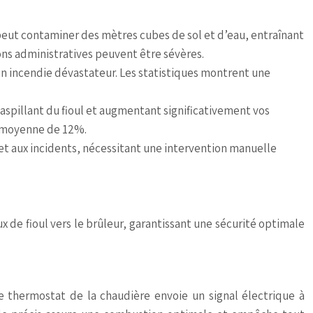
 peut contaminer des mètres cubes de sol et d’eau, entraînant
ons administratives peuvent être sévères.
un incendie dévastateur. Les statistiques montrent une
aspillant du fioul et augmentant significativement vos
n moyenne de 12%.
t aux incidents, nécessitant une intervention manuelle
de fioul vers le brûleur, garantissant une sécurité optimale
Le thermostat de la chaudière envoie un signal électrique à