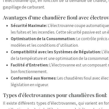
l’électrovanne qui, en fonction de la demande de chaleur,
gaspillage de carburant.
Avantages d’une chaudière fioul avec électro
Sécurité Maximale:
L’électrovanne coupe automatiquem
les fuites et les incendies. Cette sécurité passive est un 
Optimisation de la Consommation:
Le contrôle précis
modèles et les conditions d’utilisation.
Compatibilité avec les Systèmes de Régulation:
L’él
de la température et une optimisation de la consommati
Facilité d’Entretien:
L’électrovanne est un composant ro
bon fonctionnement.
Conformité aux Normes:
Les chaudières fioul avec éle
législation en vigueur.
Types d’électrovannes pour chaudières fioul:
Il existe différents types d’électrovannes, qui varient en fo