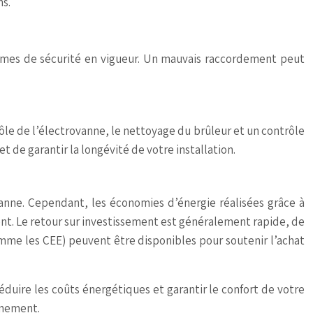
ns.
 normes de sécurité en vigueur. Un mauvais raccordement peut
e de l’électrovanne, le nettoyage du brûleur et un contrôle
de garantir la longévité de votre installation.
vanne. Cependant, les économies d’énergie réalisées grâce à
nt. Le retour sur investissement est généralement rapide, de
comme les CEE) peuvent être disponibles pour soutenir l’achat
éduire les coûts énergétiques et garantir le confort de votre
nnement.