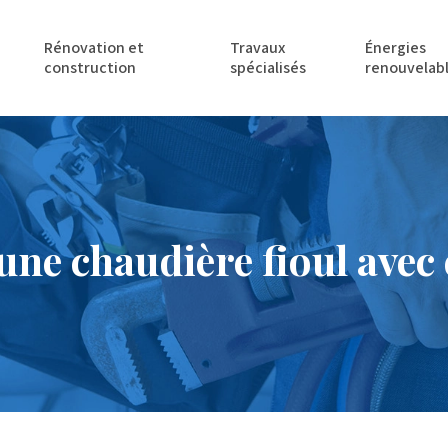
Rénovation et
Travaux
Énergies
construction
spécialisés
renouvelab
une chaudière fioul avec