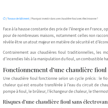
/
Travaux de bâtiment
/ Pourquoi investir dans une chaudière fioul avec électrovanne ?
Face à la hausse constante des prix de l’énergie en France, o
pour de nombreuses maisons, notamment celles non raccordées
révèle être un atout majeur en matière de sécurité et d’écon
Contrairement aux chaudières fioul traditionnelles, les m
d’incendies liés à la manipulation du fioul, un combustibl
Fonctionnement d’une chaudière fioul 
Une chaudière fioul fonctionne selon un cycle précis : le fi
chaleur qui est ensuite transférée à l’eau du circuit de c
pompe à fioul, le brûleur, l’échangeur de chaleur, le thermos
Risques d’une chaudière fioul sans électrovan