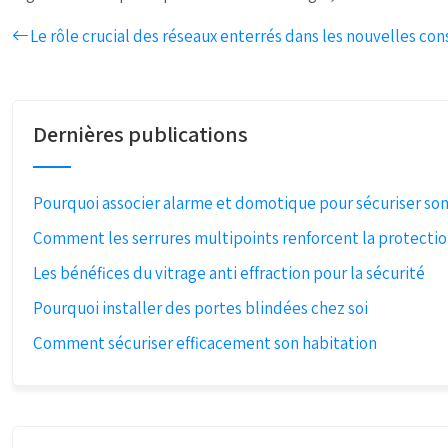
Le rôle crucial des réseaux enterrés dans les nouvelles con
Dernières publications
Pourquoi associer alarme et domotique pour sécuriser so
Comment les serrures multipoints renforcent la protecti
Les bénéfices du vitrage anti effraction pour la sécurité
Pourquoi installer des portes blindées chez soi
Comment sécuriser efficacement son habitation