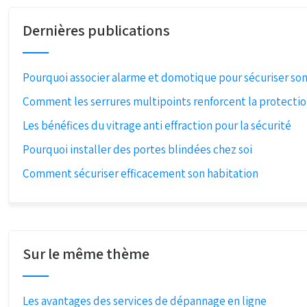
Dernières publications
Pourquoi associer alarme et domotique pour sécuriser so
Comment les serrures multipoints renforcent la protecti
Les bénéfices du vitrage anti effraction pour la sécurité
Pourquoi installer des portes blindées chez soi
Comment sécuriser efficacement son habitation
Sur le même thème
Les avantages des services de dépannage en ligne