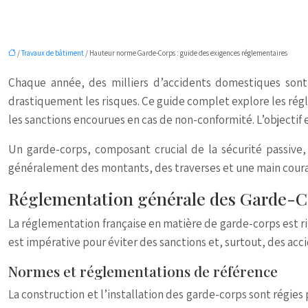
/
Travaux de bâtiment
/ Hauteur norme Garde-Corps : guide des exigences réglementaires
Chaque année, des milliers d’accidents domestiques sont 
drastiquement les risques. Ce guide complet explore les régl
les sanctions encourues en cas de non-conformité. L’objectif 
Un garde-corps, composant crucial de la sécurité passive
généralement des montants, des traverses et une main courant
Réglementation générale des Garde-C
La réglementation française en matière de garde-corps est rig
est impérative pour éviter des sanctions et, surtout, des acc
Normes et réglementations de référence
La construction et l’installation des garde-corps sont régies