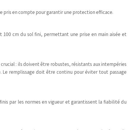
 pris en compte pour garantir une protection efficace.
t 100 cm du sol fini, permettant une prise en main aisée et
rucial : ils doivent être robustes, résistants aux intempéries
té. Le remplissage doit être continu pour éviter tout passage
inis par les normes en vigueur et garantissent la fiabilité du