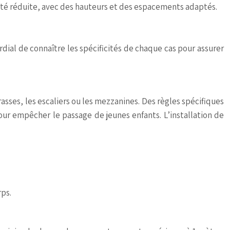
ilité réduite, avec des hauteurs et des espacements adaptés.
dial de connaître les spécificités de chaque cas pour assurer
rasses, les escaliers ou les mezzanines. Des règles spécifiques
our empêcher le passage de jeunes enfants. L’installation de
ps.