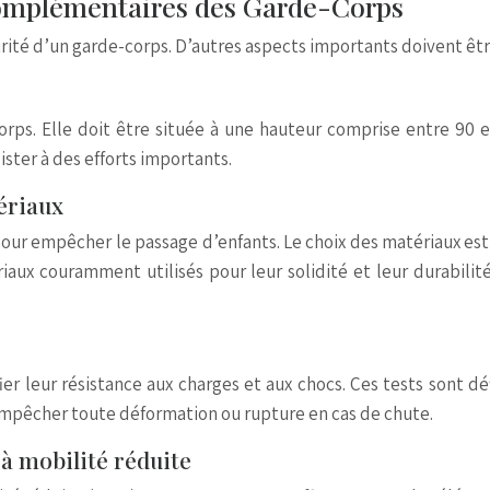
complémentaires des Garde-Corps
ité d’un garde-corps. D’autres aspects importants doivent être
ps. Elle doit être située à une hauteur comprise entre 90 e
ister à des efforts importants.
ériaux
our empêcher le passage d’enfants. Le choix des matériaux est c
riaux couramment utilisés pour leur solidité et leur durabili
er leur résistance aux charges et aux chocs. Ces tests sont déf
 empêcher toute déformation ou rupture en cas de chute.
 à mobilité réduite