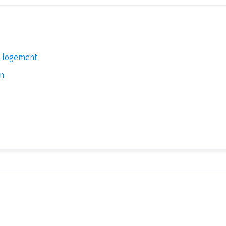
n logement
on