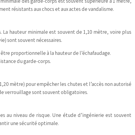
r minimale des garde-corps est souvent supérieure à 1 mètre,
ement résistants aux chocs et aux actes de vandalisme.
ps. La hauteur minimale est souvent de 1,10 mètre, voire plus
vie) sont souvent nécessaires.
t être proportionnelle à la hauteur de l’échafaudage.
sistance du garde-corps.
 1,20 mètre) pour empêcher les chutes et l’accès non autorisé
e verrouillage sont souvent obligatoires.
ées au niveau de risque. Une étude d’ingénierie est souvent
antir une sécurité optimale.