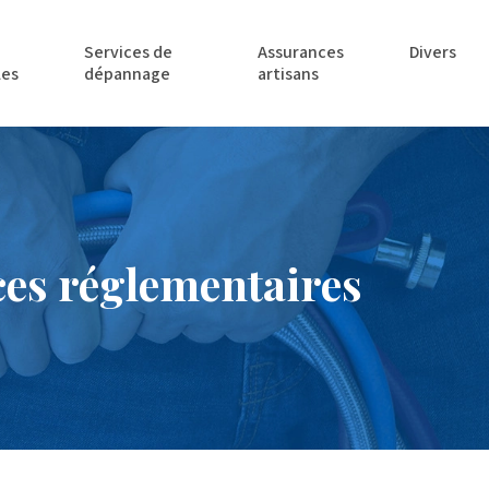
Services de
Assurances
Divers
les
dépannage
artisans
es réglementaires