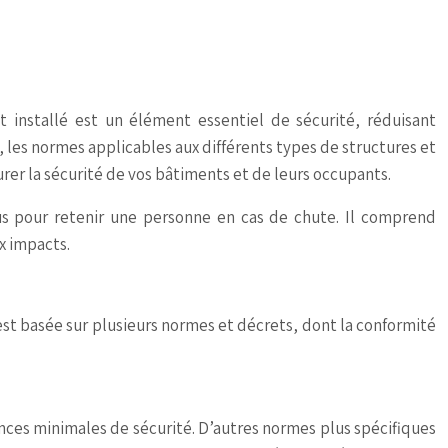
 installé est un élément essentiel de sécurité, réduisant
 les normes applicables aux différents types de structures et
urer la sécurité de vos bâtiments et de leurs occupants.
us pour retenir une personne en cas de chute. Il comprend
x impacts.
 est basée sur plusieurs normes et décrets, dont la conformité
gences minimales de sécurité. D’autres normes plus spécifiques