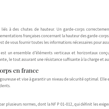
liés à des chutes de hauteur. Un garde-corps correctement
ementations françaises concernant la hauteur des garde-corps,
est de vous fournir toutes les informations nécessaires pour ass
, est un ensemble d’éléments verticaux et horizontaux conç
e, le tout assurant une résistance suffisante à la charge et au
orps en france
oureuse et vise à garantir un niveau de sécurité optimal. Elle
idents.
 par plusieurs normes, dont la NF P 01-012, qui définit les exi