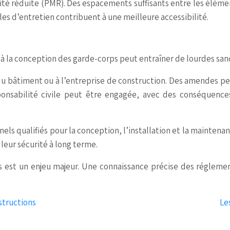
té réduite (PMR). Des espacements suffisants entre les éléme
es d’entretien contribuent à une meilleure accessibilité.
 à la conception des garde-corps peut entraîner de lourdes san
du bâtiment ou à l’entreprise de construction. Des amendes pe
onsabilité civile peut être engagée, avec des conséquences
ls qualifiés pour la conception, l’installation et la maintena
 leur sécurité à long terme.
ps est un enjeu majeur. Une connaissance précise des régleme
structions
Le