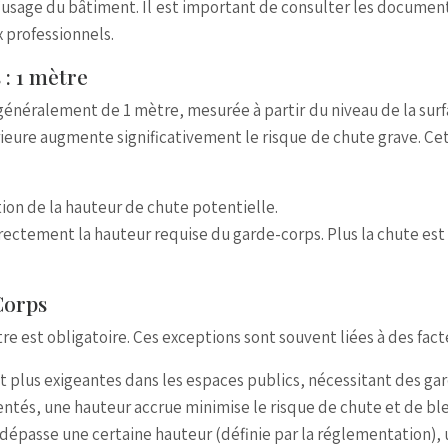
’usage du bâtiment. Il est important de consulter les document
x professionnels.
: 1 mètre
néralement de 1 mètre, mesurée à partir du niveau de la surfa
ieure augmente significativement le risque de chute grave. C
ion de la hauteur de chute potentielle.
rectement la hauteur requise du garde-corps. Plus la chute est
Corps
re est obligatoire. Ces exceptions sont souvent liées à des facte
 plus exigeantes dans les espaces publics, nécessitant des gard
uentés, une hauteur accrue minimise le risque de chute et de bl
e dépasse une certaine hauteur (définie par la réglementation),