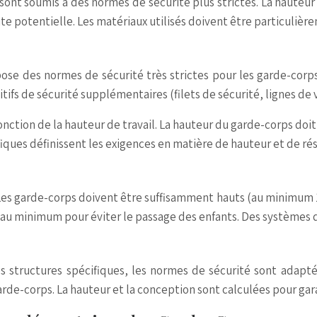
sont soumis à des normes de sécurité plus strictes. La hauteu
e potentielle. Les matériaux utilisés doivent être particulièr
impose des normes de sécurité très strictes pour les garde-cor
itifs de sécurité supplémentaires (filets de sécurité, lignes de 
onction de la hauteur de travail. La hauteur du garde-corps doi
iques définissent les exigences en matière de hauteur et de ré
. Les garde-corps doivent être suffisamment hauts (au minimum
t au minimum pour éviter le passage des enfants. Des systèmes d
res structures spécifiques, les normes de sécurité sont adapt
rde-corps. La hauteur et la conception sont calculées pour gar