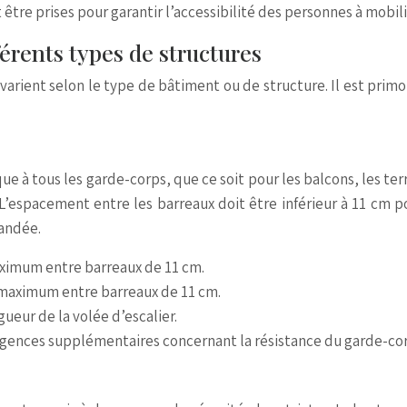
 être prises pour garantir l’accessibilité des personnes à mob
érents types de structures
rient selon le type de bâtiment ou de structure. Il est primor
e à tous les garde-corps, que ce soit pour les balcons, les ter
L’espacement entre les barreaux doit être inférieur à 11 cm p
andée.
imum entre barreaux de 11 cm.
maximum entre barreaux de 11 cm.
ueur de la volée d’escalier.
igences supplémentaires concernant la résistance du garde-cor