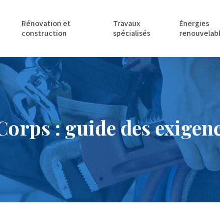
Rénovation et
Travaux
Énergies
construction
spécialisés
renouvelab
rps : guide des exigenc