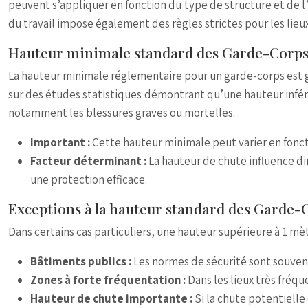
peuvent s’appliquer en fonction du type de structure et de l
du travail impose également des règles strictes pour les lieu
Hauteur minimale standard des Garde-Corps 
La hauteur minimale réglementaire pour un garde-corps est gé
sur des études statistiques démontrant qu’une hauteur infér
notamment les blessures graves ou mortelles.
Important :
Cette hauteur minimale peut varier en fonct
Facteur déterminant :
La hauteur de chute influence di
une protection efficace.
Exceptions à la hauteur standard des Garde-
Dans certains cas particuliers, une hauteur supérieure à 1 mèt
Bâtiments publics :
Les normes de sécurité sont souvent
Zones à forte fréquentation :
Dans les lieux très fréq
Hauteur de chute importante :
Si la chute potentiell