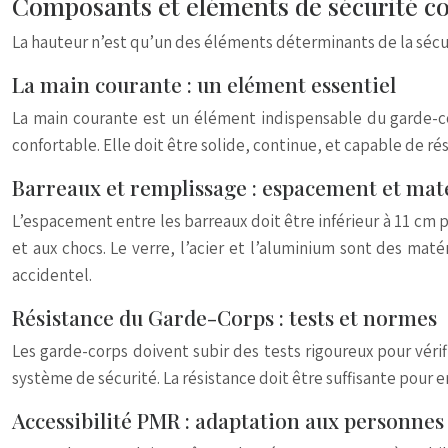
Composants et eléments de sécurité 
La hauteur n’est qu’un des éléments déterminants de la sécur
La main courante : un elément essentiel
La main courante est un élément indispensable du garde-cor
confortable. Elle doit être solide, continue, et capable de rés
Barreaux et remplissage : espacement et mat
L’espacement entre les barreaux doit être inférieur à 11 cm p
et aux chocs. Le verre, l’acier et l’aluminium sont des maté
accidentel.
Résistance du Garde-Corps : tests et normes
Les garde-corps doivent subir des tests rigoureux pour vérifi
système de sécurité. La résistance doit être suffisante pour
Accessibilité PMR : adaptation aux personnes