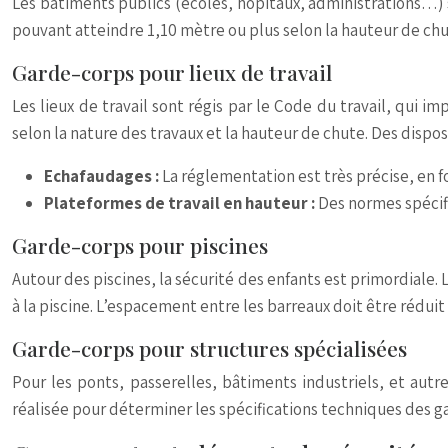
Les bâtiments publics (écoles, hôpitaux, administrations…) 
pouvant atteindre 1,10 mètre ou plus selon la hauteur de chut
Garde-corps pour lieux de travail
Les lieux de travail sont régis par le Code du travail, qui 
selon la nature des travaux et la hauteur de chute. Des dispos
Echafaudages :
La réglementation est très précise, en f
Plateformes de travail en hauteur :
Des normes spécif
Garde-corps pour piscines
Autour des piscines, la sécurité des enfants est primordiale
à la piscine. L’espacement entre les barreaux doit être rédui
Garde-corps pour structures spécialisées
Pour les ponts, passerelles, bâtiments industriels, et aut
réalisée pour déterminer les spécifications techniques des ga