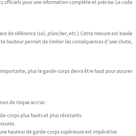
s officiels pour une information complète et précise. Le code
ce de référence (sol, plancher, etc.). Cette mesure est basée
ette hauteur permet de limiter les conséquences d’une chute,
 importante, plus le garde-corps devra être haut pour assurer
urs de risque accrus :
e-corps plus hauts et plus résistants.
essures.
 une hauteur de garde-corps supérieure est impérative.