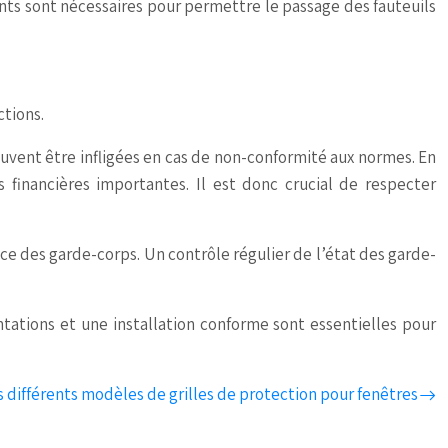
nts sont nécessaires pour permettre le passage des fauteuils
ctions.
uvent être infligées en cas de non-conformité aux normes. En
 financières importantes. Il est donc crucial de respecter
nce des garde-corps. Un contrôle régulier de l’état des garde-
ntations et une installation conforme sont essentielles pour
s différents modèles de grilles de protection pour fenêtres