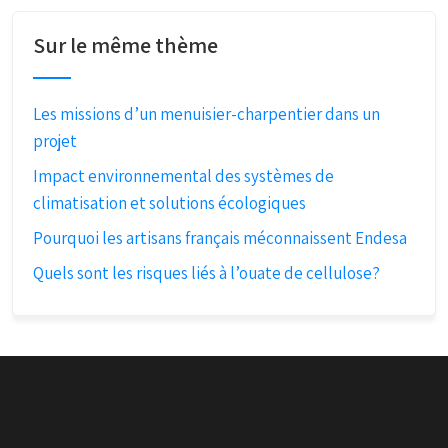
Sur le même thème
Les missions d’un menuisier-charpentier dans un
projet
Impact environnemental des systèmes de
climatisation et solutions écologiques
Pourquoi les artisans français méconnaissent Endesa
Quels sont les risques liés à l’ouate de cellulose?